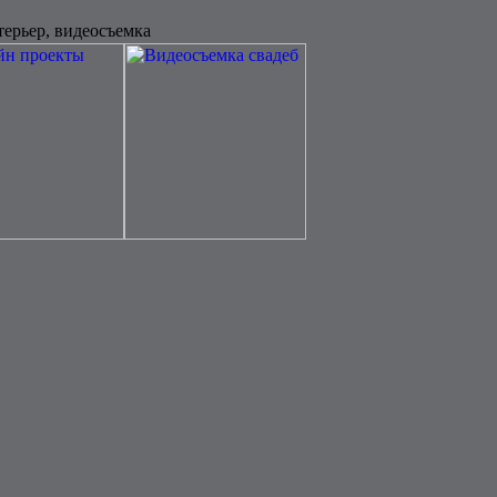
терьер, видеосъемка