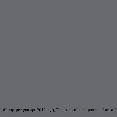
й портрет (январь 2012 год), This is a sculptural portrait of actor J